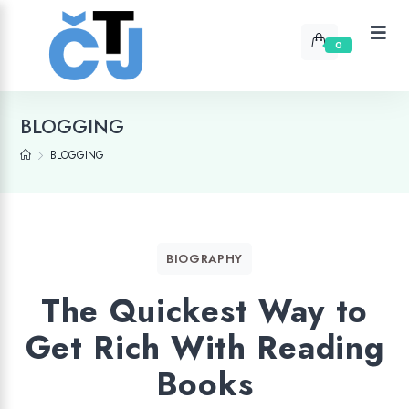
0
BLOGGING
BLOGGING
BIOGRAPHY
The Quickest Way to
Get Rich With Reading
Books