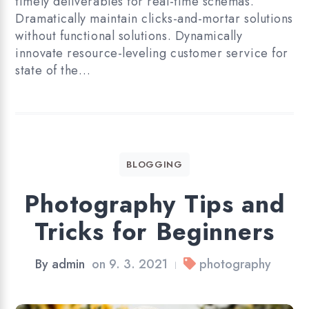
timely deliverables for real-time schemas.
Dramatically maintain clicks-and-mortar solutions
without functional solutions. Dynamically
innovate resource-leveling customer service for
state of the…
BLOGGING
Photography Tips and
Tricks for Beginners
By
admin
on
9. 3. 2021
photography
|