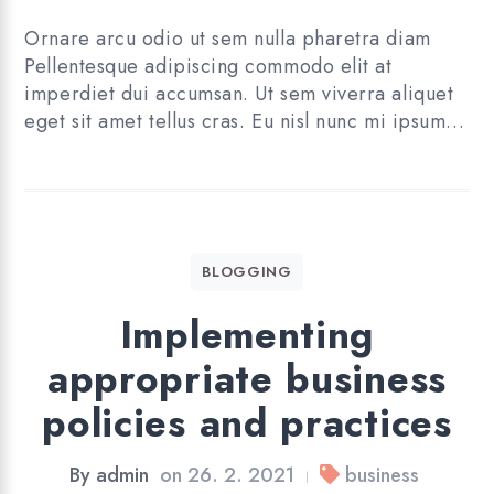
Ornare arcu odio ut sem nulla pharetra diam
Pellentesque adipiscing commodo elit at
imperdiet dui accumsan. Ut sem viverra aliquet
eget sit amet tellus cras. Eu nisl nunc mi ipsum…
BLOGGING
Implementing
appropriate business
policies and practices
By
admin
on
26. 2. 2021
business
|