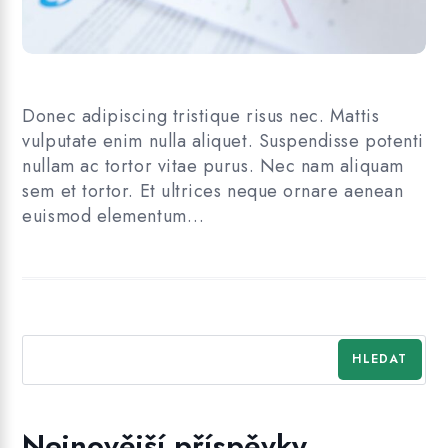
Donec adipiscing tristique risus nec. Mattis
vulputate enim nulla aliquet. Suspendisse potenti
nullam ac tortor vitae purus. Nec nam aliquam
sem et tortor. Et ultrices neque ornare aenean
euismod elementum…
HLEDAT
Nejnovější příspěvky