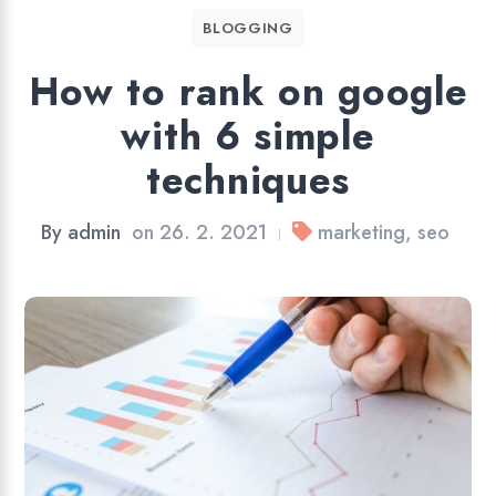
BLOGGING
How to rank on google
with 6 simple
techniques
By
admin
on
26. 2. 2021
marketing
,
seo
|