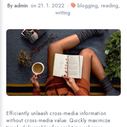
By
admin
on
21. 1. 2022
blogging
,
reading
,
|
writing
Efficiently unleash cross-media information
without cross-media value. Quickly maximize