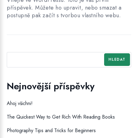
Vítejte ve WordPressu. Toto je váš první
příspěvek. Můžete ho upravit, nebo smazat a
postupně pak začít s tvorbou vlastního webu.
HLEDAT
Nejnovější příspěvky
Ahoj všichni!
The Quickest Way to Get Rich With Reading Books
Photography Tips and Tricks for Beginners