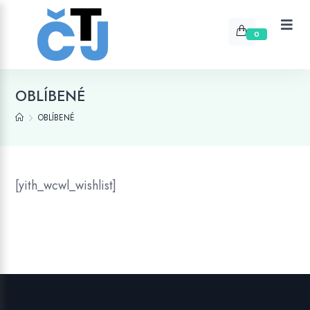
0
OBLÍBENÉ
OBLÍBENÉ
[yith_wcwl_wishlist]