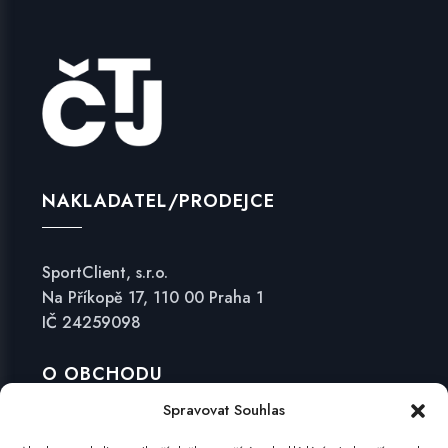
NAKLADATEL/PRODEJCE
SportClient, s.r.o.
Na Příkopě 17, 110 00 Praha 1
IČ 24259098
O OBCHODU
Spravovat Souhlas
Obchodní podmínky